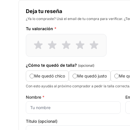
Deja tu reseña
¿Ya lo compraste? Usá el email de tu compra para verificar. ¿T
Tu valoración
*
¿Cómo te quedó de talla?
(opcional)
Me quedó chico
Me quedó justo
Me q
Con esto ayudás al próximo comprador a pedir la talla correcta
Nombre
*
Em
Título (opcional)