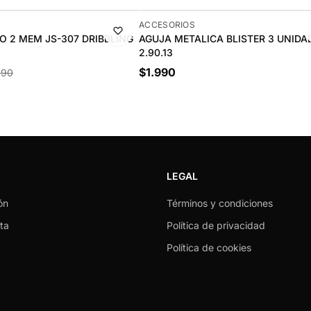
ACCESORIOS
 2 MEM JS-307 DRIBBLING
AGUJA METALICA BLISTER 3 UNIDAD
2.90.13
$1.990
990
LEGAL
ón
Términos y condiciones
ta
Política de privacidad
Política de cookies