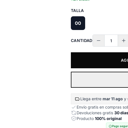
TALLA
00
CANTIDAD
AG
Llega entre
mar 11 ago
y
Envío gratis en compras s
Devoluciones gratis
30 día
Producto
100% original
Pago segur