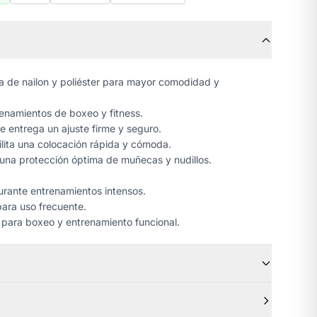
a de nailon y poliéster para mayor comodidad y
renamientos de boxeo y fitness.
e entrega un ajuste firme y seguro.
ilita una colocación rápida y cómoda.
 una protección óptima de muñecas y nudillos.
urante entrenamientos intensos.
para uso frecuente.
l para boxeo y entrenamiento funcional.