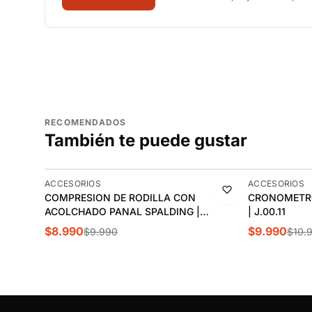
RECOMENDADOS
También te puede gustar
-10%
-9%
ACCESORIOS
ACCESORIOS
COMPRESION DE RODILLA CON
CRONOMETRO
ACOLCHADO PANAL SPALDING |
| J.00.11
SPACONE009
$8.990
$9.990
$9.990
$10.