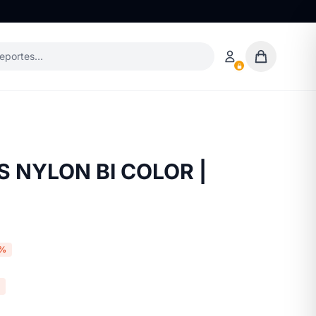
deportes…
 NYLON BI COLOR |
0%