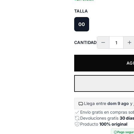
TALLA
00
CANTIDAD
AG
Llega entre
dom 9 ago
y
Envío gratis en compras s
Devoluciones gratis
30 día
Producto
100% original
Pago segur