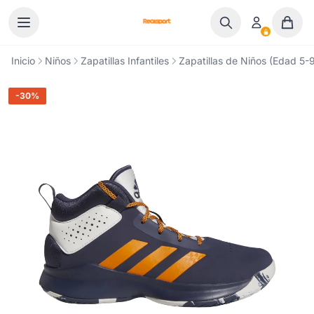
Ir al contenido
Inicio
Niños
Zapatillas Infantiles
Zapatillas de Niños (Edad 5-9
-30%