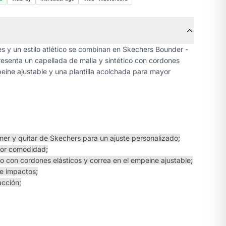
 y un estilo atlético se combinan en Skechers Bounder -
 presenta un capellada de malla y sintético con cordones
peine ajustable y una plantilla acolchada para mayor
oner y quitar de Skechers para un ajuste personalizado;
yor comodidad;
co con cordones elásticos y correa en el empeine ajustable;
be impactos;
acción;