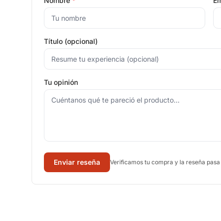
Nombre
*
Em
Título (opcional)
Tu opinión
Enviar reseña
Verificamos tu compra y la reseña pasa