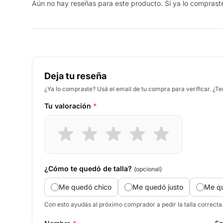
Aún no hay reseñas para este producto. Si ya lo compraste,
Deja tu reseña
¿Ya lo compraste? Usá el email de tu compra para verificar. ¿T
Tu valoración
*
¿Cómo te quedó de talla?
(opcional)
Me quedó chico
Me quedó justo
Me q
Con esto ayudás al próximo comprador a pedir la talla correcta