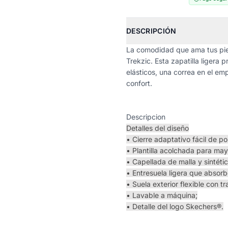
DESCRIPCIÓN
La comodidad que ama tus pies
Trekzic. Esta zapatilla ligera
elásticos, una correa en el em
confort.
Descripcion
Detalles del diseño
• Cierre adaptativo fácil de p
• Plantilla acolchada para ma
• Capellada de malla y sintéti
• Entresuela ligera que absor
• Suela exterior flexible con tr
• Lavable a máquina;
• Detalle del logo Skechers®.