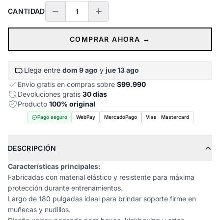
CANTIDAD
COMPRAR AHORA →
Llega entre
dom 9 ago
y
jue 13 ago
Envío gratis en compras sobre
$99.990
Devoluciones gratis
30 días
Producto
100% original
Pago seguro
WebPay
MercadoPago
Visa · Mastercard
DESCRIPCIÓN
Características principales:
Fabricadas con material elástico y resistente para máxima
protección durante entrenamientos.
Largo de 180 pulgadas ideal para brindar soporte firme en
muñecas y nudillos.