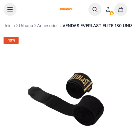
Ir al contenido
Inicio
Urbano
Accesorios
VENDAS EVERLAST ELITE 180 UNI
-10%