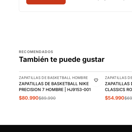
RECOMENDADOS
También te puede gustar
-10%
-21%
ZAPATILLAS DE BASKETBALL HOMBRE
ZAPATILLAS D
ZAPATILLAS DE BASKETBALL NIKE
ZAPATILLAS 
PRECISION 7 HOMBRE | HJ9153-001
CLASSICS RO
100033912
$80.990
$54.990
$89.990
$69