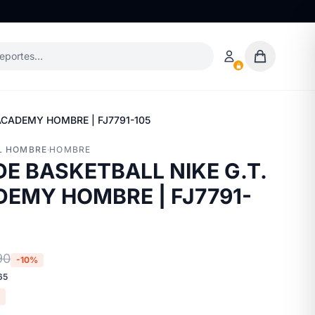
deportes…
ACADEMY HOMBRE | FJ7791-105
L HOMBRE
·
HOMBRE
DE BASKETBALL NIKE G.T.
EMY HOMBRE | FJ7791-
90
-10%
65