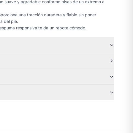
ción suave y agradable conforme pisas de un extremo a
oporciona una tracción duradera y fiable sin poner
a del pie.
espuma responsiva te da un rebote cómodo.