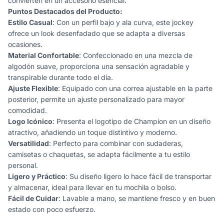
convierten en un accesorio esencial.
Puntos Destacados del Producto:
Estilo Casual
: Con un perfil bajo y ala curva, este jockey
ofrece un look desenfadado que se adapta a diversas
ocasiones.
Material Confortable
: Confeccionado en una mezcla de
algodón suave, proporciona una sensación agradable y
transpirable durante todo el día.
Ajuste Flexible
: Equipado con una correa ajustable en la parte
posterior, permite un ajuste personalizado para mayor
comodidad.
Logo Icónico
: Presenta el logotipo de Champion en un diseño
atractivo, añadiendo un toque distintivo y moderno.
Versatilidad
: Perfecto para combinar con sudaderas,
camisetas o chaquetas, se adapta fácilmente a tu estilo
personal.
Ligero y Práctico
: Su diseño ligero lo hace fácil de transportar
y almacenar, ideal para llevar en tu mochila o bolso.
Fácil de Cuidar
: Lavable a mano, se mantiene fresco y en buen
estado con poco esfuerzo.