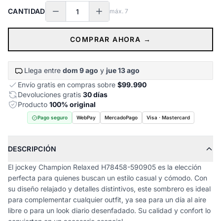
CANTIDAD
máx.
7
COMPRAR AHORA →
Llega entre
dom 9 ago
y
jue 13 ago
Envío gratis en compras sobre
$99.990
Devoluciones gratis
30 días
Producto
100% original
Pago seguro
WebPay
MercadoPago
Visa · Mastercard
DESCRIPCIÓN
El jockey Champion Relaxed H78458-590905 es la elección
perfecta para quienes buscan un estilo casual y cómodo. Con
su diseño relajado y detalles distintivos, este sombrero es ideal
para complementar cualquier outfit, ya sea para un día al aire
libre o para un look diario desenfadado. Su calidad y confort lo