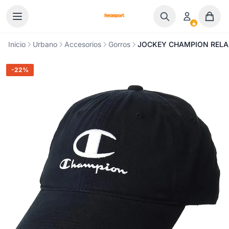
Ir al contenido
Inicio
Urbano
Accesorios
Gorros
JOCKEY CHAMPION RELAX
-22%