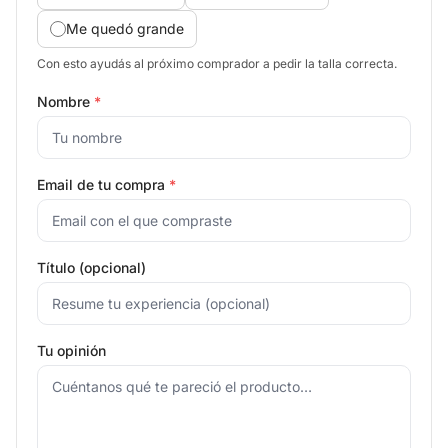
Me quedó grande
Con esto ayudás al próximo comprador a pedir la talla correcta.
Nombre
*
Email de tu compra
*
Título (opcional)
Tu opinión