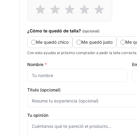
¿Cómo te quedó de talla?
(opcional)
Me quedó chico
Me quedó justo
Me q
Con esto ayudás al próximo comprador a pedir la talla correcta
Nombre
*
Em
Título (opcional)
Tu opinión