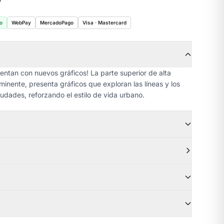
o
WebPay
MercadoPago
Visa · Mastercard
uentan con nuevos gráficos! La parte superior de alta
minente, presenta gráficos que exploran las líneas y los
udades, reforzando el estilo de vida urbano.