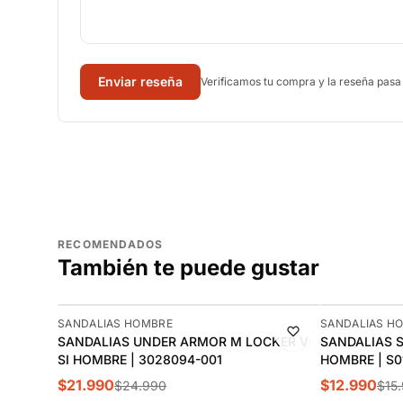
Enviar reseña
Verificamos tu compra y la reseña pasa
RECOMENDADOS
También te puede gustar
-12%
-19%
SANDALIAS HOMBRE
SANDALIAS H
SANDALIAS UNDER ARMOR M LOCKER V
SANDALIAS 
SI HOMBRE | 3028094-001
HOMBRE | S0
$21.990
$12.990
$24.990
$15