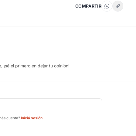
COMPARTIR
 ¡sé el primero en dejar tu opinión!
enés cuenta?
Iniciá sesión
.