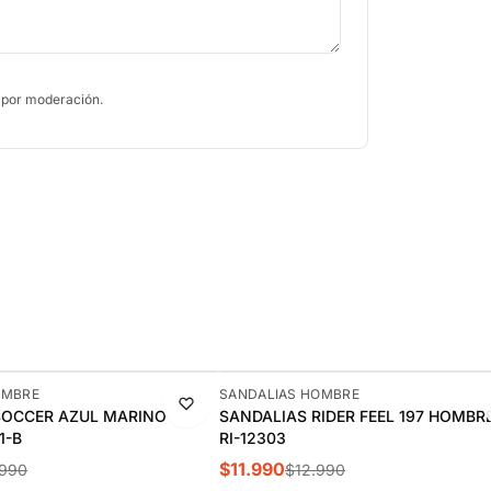
 por moderación.
-8%
OMBRE
SANDALIAS HOMBRE
SOCCER AZUL MARINO
SANDALIAS RIDER FEEL 197 HOMBRE
1-B
RI-12303
$11.990
.990
$12.990