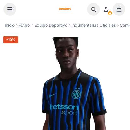
Ir al contenido
Inicio
Fútbol
Equipo Deportivo
Indumentarias Oficiales
Cami
-10%