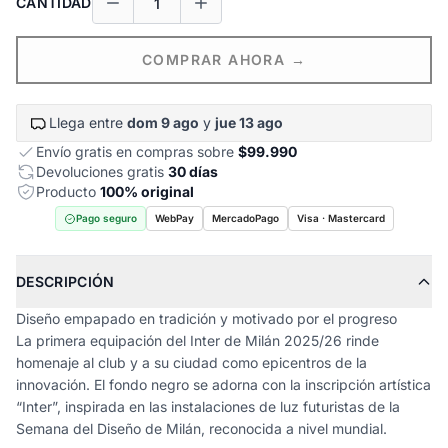
CANTIDAD
COMPRAR AHORA →
Llega entre
dom 9 ago
y
jue 13 ago
Envío gratis en compras sobre
$99.990
Devoluciones gratis
30 días
Producto
100% original
Pago seguro
WebPay
MercadoPago
Visa · Mastercard
DESCRIPCIÓN
Diseño empapado en tradición y motivado por el progreso
La primera equipación del Inter de Milán 2025/26 rinde
homenaje al club y a su ciudad como epicentros de la
innovación. El fondo negro se adorna con la inscripción artística
“Inter”, inspirada en las instalaciones de luz futuristas de la
Semana del Diseño de Milán, reconocida a nivel mundial.