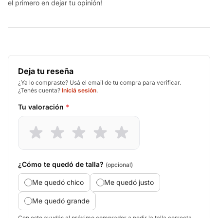
el primero en dejar tu opinión!
Deja tu reseña
¿Ya lo compraste? Usá el email de tu compra para verificar.
¿Tenés cuenta?
Iniciá sesión
.
Tu valoración
*
¿Cómo te quedó de talla?
(opcional)
Me quedó chico
Me quedó justo
Me quedó grande
Con esto ayudás al próximo comprador a pedir la talla correcta.