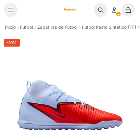
Ir al contenido
Inicio
Fútbol
Zapatillas de Fútbol
Fútbol Pasto Sintético (TF)
-10%