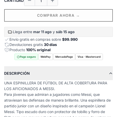
CANTIDAD
COMPRAR AHORA →
Llega entre
mar 11 ago
y
sáb 15 ago
Envío gratis en compras sobre
$99.990
Devoluciones gratis
30 días
Producto
100% original
Pago seguro
WebPay
MercadoPago
Visa · Mastercard
DESCRIPCIÓN
UNA ESPINILLERA DE FÚTBOL DE ALTA COBERTURA PARA
LOS AFICIONADOS A MESSI.
Para jóvenes que admiran a jugadores como Messi, que
atraviesan las defensas de manera brillante. Una espinillera de
partido junior con un diseño inspirado en el campeón Lionel
Messi. Tipo escudo duro con protector de tobillo y forro de