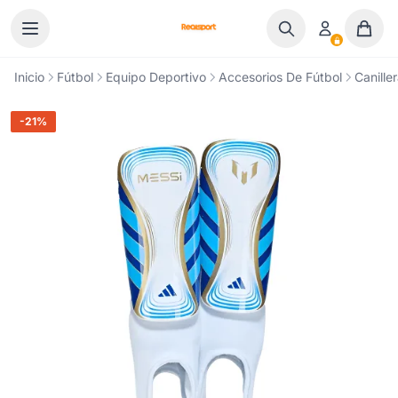
Ir al contenido
Inicio
Fútbol
Equipo Deportivo
Accesorios De Fútbol
Canille
-21%