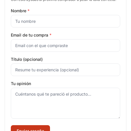
Nombre
*
Email de tu compra
*
Título (opcional)
Tu opinión
Enviar reseña