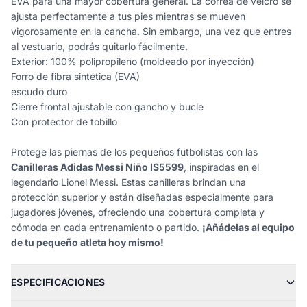
EVA para una mayor cobertura general. La correa de velcro se
ajusta perfectamente a tus pies mientras se mueven
vigorosamente en la cancha. Sin embargo, una vez que entres
al vestuario, podrás quitarlo fácilmente.
Exterior: 100% polipropileno (moldeado por inyección)
Forro de fibra sintética (EVA)
escudo duro
Cierre frontal ajustable con gancho y bucle
Con protector de tobillo
Protege las piernas de los pequeños futbolistas con las
Canilleras Adidas Messi Niño IS5599
, inspiradas en el
legendario Lionel Messi. Estas canilleras brindan una
protección superior y están diseñadas especialmente para
jugadores jóvenes, ofreciendo una cobertura completa y
cómoda en cada entrenamiento o partido.
¡Añádelas al equipo
de tu pequeño atleta hoy mismo!
ESPECIFICACIONES