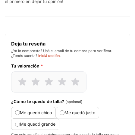
el primero en dejar tu opinión!
Deja tu reseña
¿Ya lo compraste? Usá el email de tu compra para verificar.
¿Tenés cuenta?
Iniciá sesión
.
Tu valoración
*
¿Cómo te quedó de talla?
(opcional)
Me quedó chico
Me quedó justo
Me quedó grande
Con esto ayudás al próximo comprador a pedir la talla correcta.