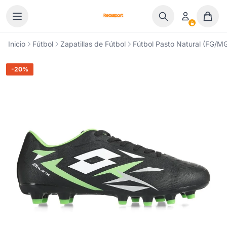
Ir al contenido
Inicio
Fútbol
Zapatillas de Fútbol
Fútbol Pasto Natural (FG/M
-20%