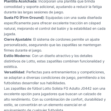
Plantilla Acolchada
: Incorporan una plantilla que brinda
comodidad y soporte adicional, ayudando a reducir la fatiga
durante las largas sesiones de juego.
Suela FG (Firm Ground)
: Equipadas con una suela diseñada
específicamente para ofrecer excelente tracción en césped
natural, mejorando el control del balón y la estabilidad en cada
jugada.
Cierre Ajustable
: El sistema de cordones permite un ajuste
personalizado, asegurando que las zapatillas se mantengan
firmes durante el juego.
Estilo Moderno
: Con un diseño atractivo y los detalles
distintivos de Lotto, estas zapatillas combinan funcionalidad y
estética.
Versatilidad
: Perfectas para entrenamientos y competiciones,
se adaptan a diversas condiciones de juego, permitiendo a los
futbolistas desarrollar sus habilidades.
Las zapatillas de fútbol Lotto Solista FG Adulto J0442 son una
excelente opción para jugadores que buscan un calzado de
alto rendimiento. Con su combinación de confort, durabilidad y
estilo, se convertirán en un elemento esencial en el
equipamiento de cualquier futbolista.