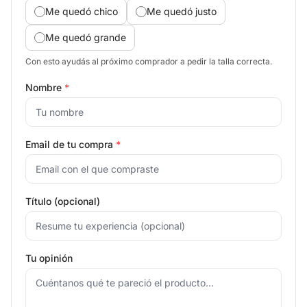
Me quedó chico
Me quedó justo
Me quedó grande
Con esto ayudás al próximo comprador a pedir la talla correcta.
Nombre
*
Email de tu compra
*
Título (opcional)
Tu opinión