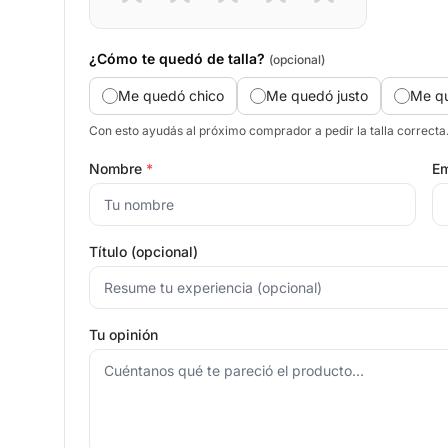
¿Cómo te quedó de talla?
(opcional)
Me quedó chico
Me quedó justo
Me q
Con esto ayudás al próximo comprador a pedir la talla correcta
Nombre
*
Em
Título (opcional)
Tu opinión