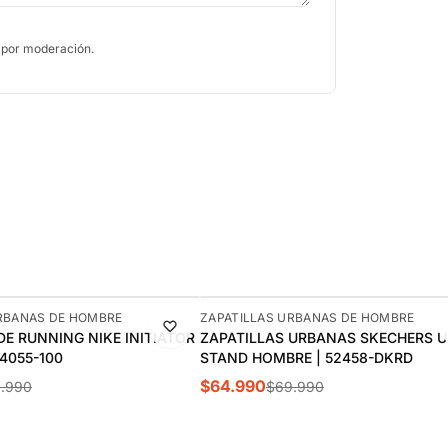
 por moderación.
-7%
RBANAS DE HOMBRE
ZAPATILLAS URBANAS DE HOMBRE
DE RUNNING NIKE INITIATOR
ZAPATILLAS URBANAS SKECHERS 
4055-100
STAND HOMBRE | 52458-DKRD
$64.990
1.990
$69.990