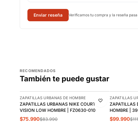
Enviar reseña
Verificamos tu compra y la reseña pasa
RECOMENDADOS
También te puede gustar
-10%
-11%
ZAPATILLAS URBANAS DE HOMBRE
ZAPATILLAS U
ZAPATILLAS URBANAS NIKE COURT
ZAPATILLAS 
VISION LOW HOMBRE | FZ0630-010
HOMBRE | 39
$75.990
$99.990
$83.990
$11