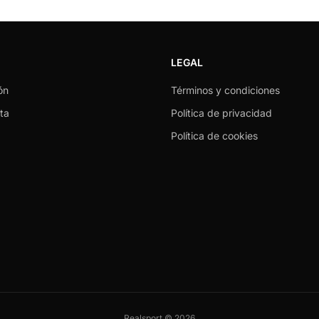
LEGAL
ón
Términos y condiciones
ta
Política de privacidad
Política de cookies
Realsport © 2026