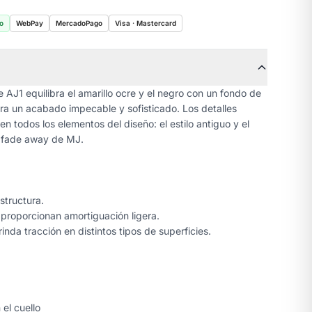
o
WebPay
MercadoPago
Visa · Mastercard
e AJ1 equilibra el amarillo ocre y el negro con un fondo de
ra un acabado impecable y sofisticado. Los detalles
nen todos los elementos del diseño: el estilo antiguo y el
 fade away de MJ.
structura.
 proporcionan amortiguación ligera.
nda tracción en distintos tipos de superficies.
el cuello