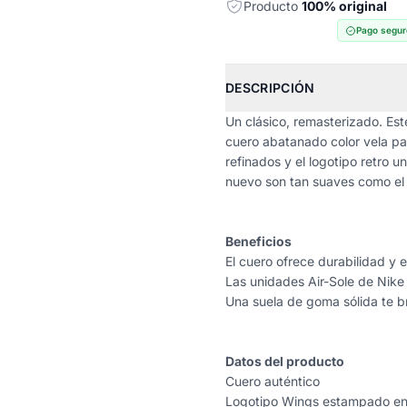
Producto
100% original
Pago segur
DESCRIPCIÓN
Un clásico, remasterizado. Est
cuero abatanado color vela pa
refinados y el logotipo retro u
nuevo son tan suaves como el
Beneficios
El cuero ofrece durabilidad y e
Las unidades Air-Sole de Nike
Una suela de goma sólida te bri
Datos del producto
Cuero auténtico
Logotipo Wings estampado en 