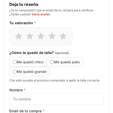
Deja tu reseña
¿Ya lo compraste? Usá el email de tu compra para verificar.
¿Tenés cuenta?
Iniciá sesión
.
Tu valoración
*
¿Cómo te quedó de talla?
(opcional)
Me quedó chico
Me quedó justo
Me quedó grande
Con esto ayudás al próximo comprador a pedir la talla correcta.
Nombre
*
Email de tu compra
*