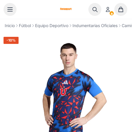
Ir al contenido
Inicio
Fútbol
Equipo Deportivo
Indumentarias Oficiales
Cami
-10%