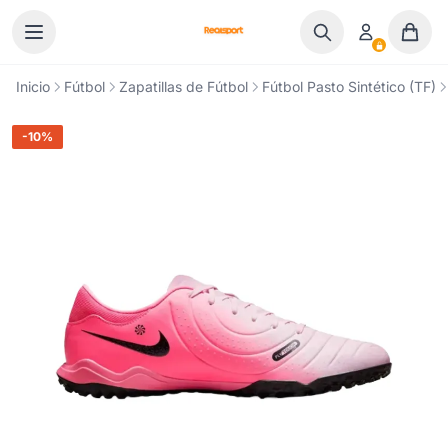
Ir al contenido
Inicio
Fútbol
Zapatillas de Fútbol
Fútbol Pasto Sintético (TF)
-10%