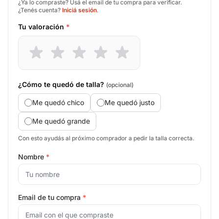
¿Ya lo compraste? Usá el email de tu compra para verificar.
¿Tenés cuenta?
Iniciá sesión
.
Tu valoración
*
¿Cómo te quedó de talla?
(opcional)
Me quedó chico
Me quedó justo
Me quedó grande
Con esto ayudás al próximo comprador a pedir la talla correcta.
Nombre
*
Email de tu compra
*