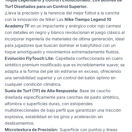
Turf Diseñados para un Control Superior.
¡Lleva la precisión y la herencia del mejor fútbol a la cancha
con la innovación de Nike! Las
Nike Tiempo Legend 10
Academy TF
en un impactante y enérgico color rojo carmesí
con detalles en negro y blanco revolucionan el juego clásico al
incorporar ingeniería de materiales de última generación, ideal
para jugadores que buscan dominar el babyfútbol con un
toque amortiguado y movimientos extremadamente fluidos.
Evolución FlyTouch Lite:
Capellada confeccionada en cuero
sintético premium modificado que es increíblemente suave; se
adapta a la forma del pie sin estirarse en exceso, ofreciendo
una sensibilidad superior y un control del balón óptimo en
cualquier condición climática.
Suela de Turf (TF) de Alta Respuesta:
Base de caucho
diseñada específicamente para canchas de pasto sintético,
alfombra o superficies duras, con estoperoles
multidireccionales de bajo perfil que garantizan una tracción
explosiva, estabilidad en los giros y aceleración sin
deslizamientos.
Microtextura de Precisión:
Superficie con puntos y líneas