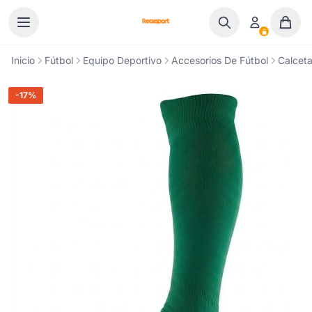
Ir al contenido
Inicio
Fútbol
Equipo Deportivo
Accesorios De Fútbol
Calceta
-17%