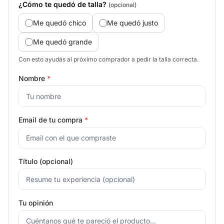
¿Cómo te quedó de talla?
(opcional)
Me quedó chico
Me quedó justo
Me quedó grande
Con esto ayudás al próximo comprador a pedir la talla correcta.
Nombre
*
Email de tu compra
*
Título (opcional)
Tu opinión