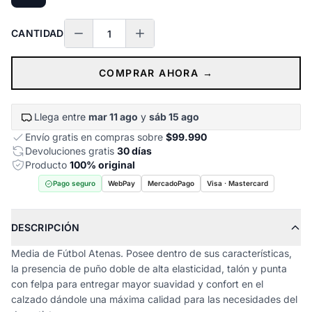
CANTIDAD
COMPRAR AHORA →
Llega entre
mar 11 ago
y
sáb 15 ago
Envío gratis en compras sobre
$99.990
Devoluciones gratis
30 días
Producto
100% original
Pago seguro
WebPay
MercadoPago
Visa · Mastercard
DESCRIPCIÓN
Media de Fútbol Atenas. Posee dentro de sus características,
la presencia de puño doble de alta elasticidad, talón y punta
con felpa para entregar mayor suavidad y confort en el
calzado dándole una máxima calidad para las necesidades del