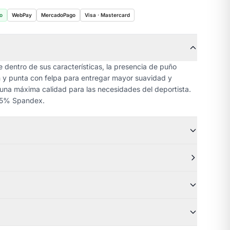
o
WebPay
MercadoPago
Visa · Mastercard
 dentro de sus características, la presencia de puño
ón y punta con felpa para entregar mayor suavidad y
 una máxima calidad para las necesidades del deportista.
– 5% Spandex.