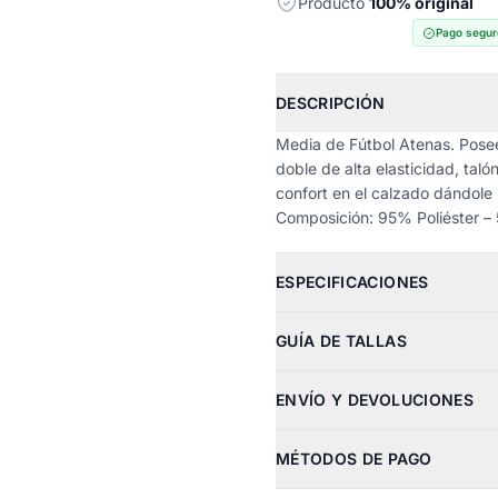
Producto
100% original
Pago segur
DESCRIPCIÓN
Media de Fútbol Atenas. Posee
doble de alta elasticidad, tal
confort en el calzado dándole
Composición: 95% Poliéster 
ESPECIFICACIONES
GUÍA DE TALLAS
ENVÍO Y DEVOLUCIONES
MÉTODOS DE PAGO