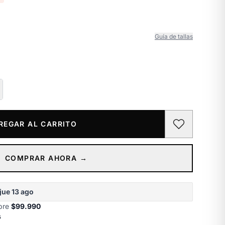
Guía de tallas
REGAR AL CARRITO
COMPRAR AHORA →
jue 13 ago
obre
$99.990
s