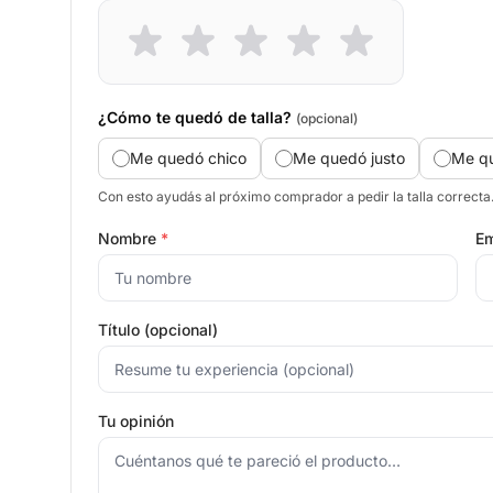
¿Cómo te quedó de talla?
(opcional)
Me quedó chico
Me quedó justo
Me q
Con esto ayudás al próximo comprador a pedir la talla correcta
Nombre
*
Em
Título (opcional)
Tu opinión