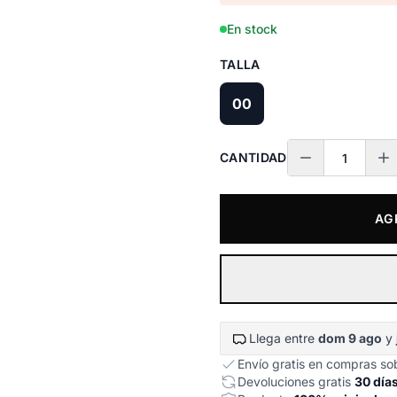
En stock
TALLA
00
CANTIDAD
AG
Llega entre
dom 9 ago
y
Envío gratis en compras s
Devoluciones gratis
30 día