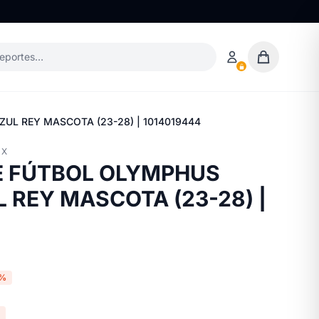
deportes…
UL REY MASCOTA (23-28) | 1014019444
EX
E FÚTBOL OLYMPHUS
 REY MASCOTA (23-28) |
0%