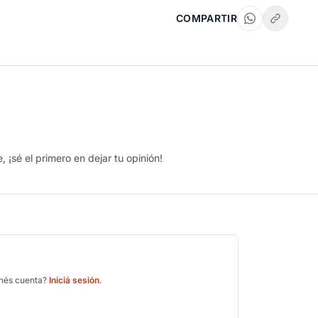
COMPARTIR
 ¡sé el primero en dejar tu opinión!
enés cuenta?
Iniciá sesión
.