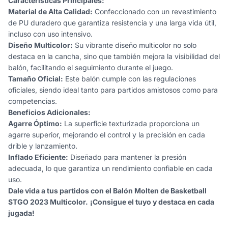
Características Principales:
Material de Alta Calidad:
Confeccionado con un revestimiento
de PU duradero que garantiza resistencia y una larga vida útil,
incluso con uso intensivo.
Diseño Multicolor:
Su vibrante diseño multicolor no solo
destaca en la cancha, sino que también mejora la visibilidad del
balón, facilitando el seguimiento durante el juego.
Tamaño Oficial:
Este balón cumple con las regulaciones
oficiales, siendo ideal tanto para partidos amistosos como para
competencias.
Beneficios Adicionales:
Agarre Óptimo:
La superficie texturizada proporciona un
agarre superior, mejorando el control y la precisión en cada
drible y lanzamiento.
Inflado Eficiente:
Diseñado para mantener la presión
adecuada, lo que garantiza un rendimiento confiable en cada
uso.
Dale vida a tus partidos con el Balón Molten de Basketball
STGO 2023 Multicolor.
¡Consigue el tuyo y destaca en cada
jugada!