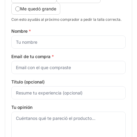
Me quedó grande
Con esto ayudás al próximo comprador a pedir la talla correcta.
Nombre
*
Email de tu compra
*
Título (opcional)
Tu opinión