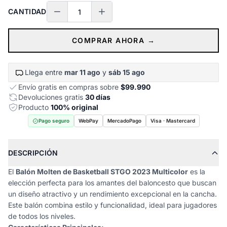
CANTIDAD
COMPRAR AHORA →
Llega entre
mar 11 ago
y
sáb 15 ago
Envío gratis en compras sobre
$99.990
Devoluciones gratis
30 días
Producto
100% original
Pago seguro
WebPay
MercadoPago
Visa · Mastercard
DESCRIPCIÓN
El
Balón Molten de Basketball STGO 2023 Multicolor
es la
elección perfecta para los amantes del baloncesto que buscan
un diseño atractivo y un rendimiento excepcional en la cancha.
Este balón combina estilo y funcionalidad, ideal para jugadores
de todos los niveles.