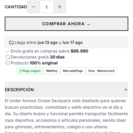
CANTIDAD
COMPRAR AHORA →
Llega entre
jue 13 ago
y
lun 17 ago
Envío gratis en compras sobre
$99.990
Devoluciones gratis
30 días
Producto
100% original
Pago seguro
WebPay
MercadoPago
Visa · Mastercard
DESCRIPCIÓN
El Under Armour Ozsee Sackpack está diseñado para quienes
buscan practicidad, comodidad y estilo deportivo en el día a
día. Su diseño liviano y funcional permite transportar fácilmente
ropa deportiva, accesorios o artículos personales, siendo ideal
para gimnasio, entrenamientos, colegio o uso urbano.