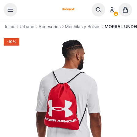
Ir al contenido
Inicio
Urbano
Accesorios
Mochilas y Bolsos
MORRAL UNDER
-19%