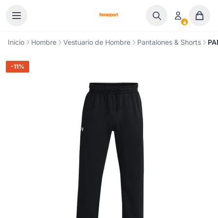
Ir al contenido
Inicio
Hombre
Vestuario de Hombre
Pantalones & Shorts
PA
-11%