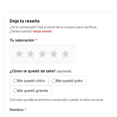
Deja tu reseña
¿Ya lo compraste? Usá el email de tu compra para verificar.
¿Tenés cuenta?
Iniciá sesión
.
Tu valoración
*
¿Cómo te quedó de talla?
(opcional)
Me quedó chico
Me quedó justo
Me quedó grande
Con esto ayudás al próximo comprador a pedir la talla correcta.
Nombre
*