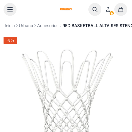
Ir al contenido
Inicio
Urbano
Accesorios
RED BASKETBALL ALTA RESISTENC
-8%