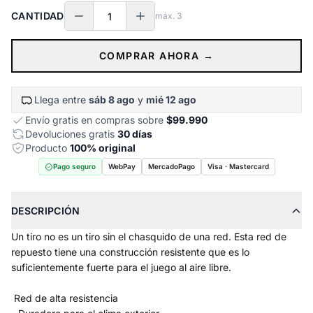
CANTIDAD
máx.
3
COMPRAR AHORA →
Llega entre
sáb 8 ago
y
mié 12 ago
Envío gratis en compras sobre
$99.990
Devoluciones gratis
30 días
Producto
100% original
Pago seguro
WebPay
MercadoPago
Visa · Mastercard
DESCRIPCIÓN
Un tiro no es un tiro sin el chasquido de una red. Esta red de
repuesto tiene una construcción resistente que es lo
suficientemente fuerte para el juego al aire libre.
Red de alta resistencia