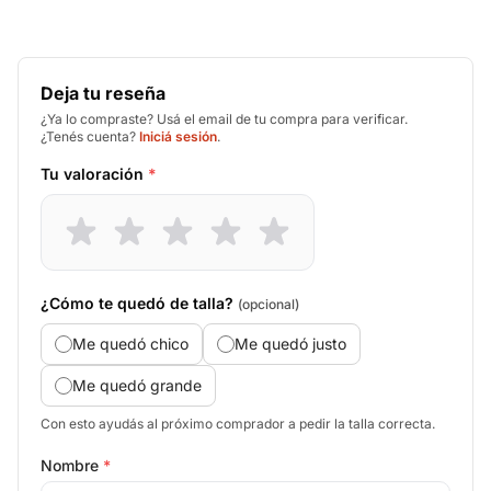
Deja tu reseña
¿Ya lo compraste? Usá el email de tu compra para verificar.
¿Tenés cuenta?
Iniciá sesión
.
Tu valoración
*
¿Cómo te quedó de talla?
(opcional)
Me quedó chico
Me quedó justo
Me quedó grande
Con esto ayudás al próximo comprador a pedir la talla correcta.
Nombre
*