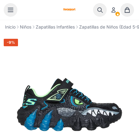
Ir al contenido
Inicio
Niños
Zapatillas Infantiles
Zapatillas de Niños (Edad 5-9
-9%