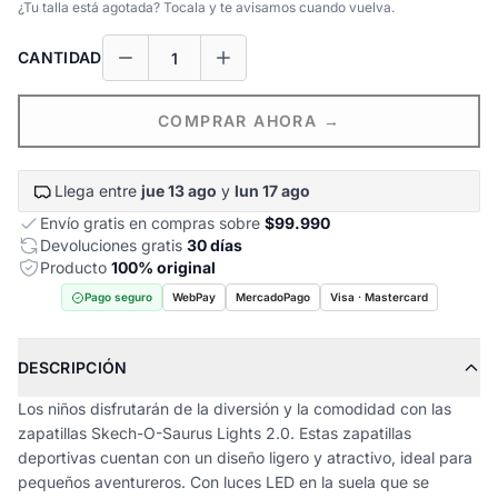
¿Tu talla está agotada? Tocala y te avisamos cuando vuelva.
CANTIDAD
COMPRAR AHORA →
Llega entre
jue 13 ago
y
lun 17 ago
Envío gratis en compras sobre
$99.990
Devoluciones gratis
30 días
Producto
100% original
Pago seguro
WebPay
MercadoPago
Visa · Mastercard
DESCRIPCIÓN
Los niños disfrutarán de la diversión y la comodidad con las
zapatillas Skech-O-Saurus Lights 2.0. Estas zapatillas
deportivas cuentan con un diseño ligero y atractivo, ideal para
pequeños aventureros. Con luces LED en la suela que se