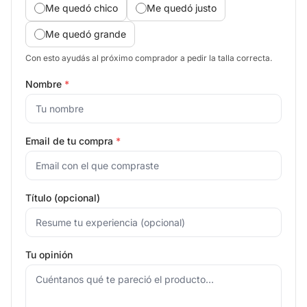
Me quedó chico
Me quedó justo
Me quedó grande
Con esto ayudás al próximo comprador a pedir la talla correcta.
Nombre
*
Email de tu compra
*
Título (opcional)
Tu opinión