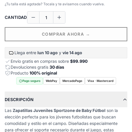
¿Tu talla está agotada? Tocala y te avisamos cuando vuelva.
CANTIDAD
COMPRAR AHORA →
Llega entre
lun 10 ago
y
vie 14 ago
Envío gratis en compras sobre
$99.990
Devoluciones gratis
30 días
Producto
100% original
Pago seguro
WebPay
MercadoPago
Visa · Mastercard
DESCRIPCIÓN
Las
Zapatillas Juveniles Sportzone de Baby Fútbol
son la
elección perfecta para los jóvenes futbolistas que buscan
comodidad y estilo en el campo. Diseñadas especialmente
para ofrecer el soporte necesario durante el juego, estas