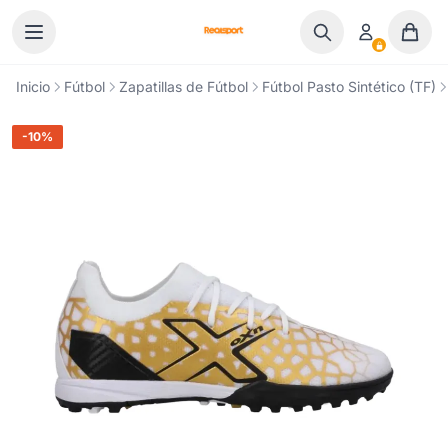
Ir al contenido
Inicio
Fútbol
Zapatillas de Fútbol
Fútbol Pasto Sintético (TF)
-10%