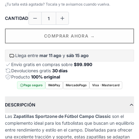
¿Tu talla está agotada? Tocala y te avisamos cuando vuelva.
CANTIDAD
COMPRAR AHORA →
Llega entre
mar 11 ago
y
sáb 15 ago
Envío gratis en compras sobre
$99.990
Devoluciones gratis
30 días
Producto
100% original
Pago seguro
WebPay
MercadoPago
Visa · Mastercard
DESCRIPCIÓN
Las
Zapatillas Sportzone de Fútbol Campo Classic
son el
complemento ideal para los futbolistas que buscan un equilibrio
entre rendimiento y estilo en el campo. Diseñadas para ofrecer
una excelente tracción y soporte, estas zapatillas se adaptan