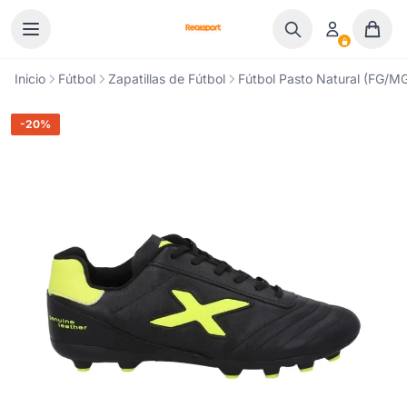
Ir al contenido
Inicio
Fútbol
Zapatillas de Fútbol
Fútbol Pasto Natural (FG/M
-20%