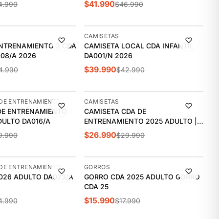
$41.990
4.990
$46.990
-7%
CAMISETAS
NTRENAMIENTO 3 CDA
CAMISETA LOCAL CDA INFANTIL
08/A 2026
DA001/N 2026
$39.990
4.990
$42.990
-10%
DE ENTRENAMIENTO
CAMISETAS
DE ENTRENAMIENTO
CAMISETA CDA DE
DULTO DA016/A
ENTRENAMIENTO 2025 ADULTO |
DA009/A
$26.990
9.990
$29.990
-11%
DE ENTRENAMIENTO
GORROS
026 ADULTO DA023/A
GORRO CDA 2025 ADULTO GORRO
CDA 25
$15.990
4.990
$17.990