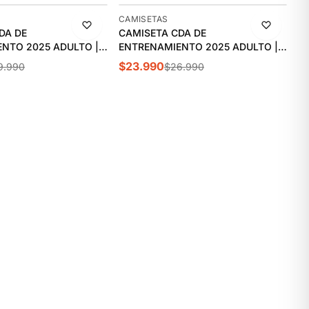
-11%
CAMISETAS
DA DE
CAMISETA CDA DE
NTO 2025 ADULTO |
ENTRENAMIENTO 2025 ADULTO |
DA012/A
$23.990
9.990
$26.990