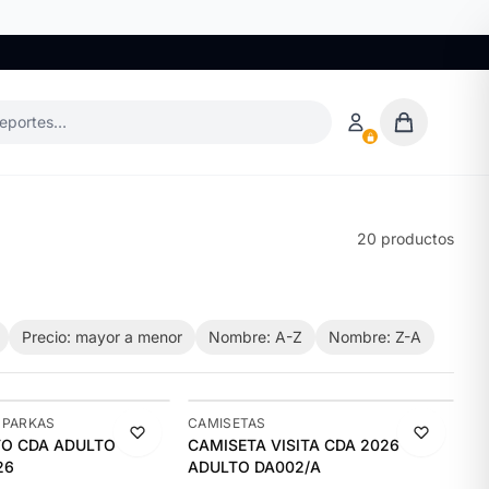
deportes…
20 productos
Precio: mayor a menor
Nombre: A-Z
Nombre: Z-A
-11%
 PARKAS
CAMISETAS
A ADULTO
CAMISETA VISITA CDA 2026
26
ADULTO DA002/A