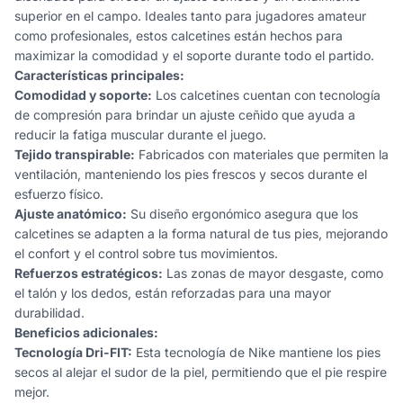
superior en el campo. Ideales tanto para jugadores amateur
como profesionales, estos calcetines están hechos para
maximizar la comodidad y el soporte durante todo el partido.
Características principales:
Comodidad y soporte:
Los calcetines cuentan con tecnología
de compresión para brindar un ajuste ceñido que ayuda a
reducir la fatiga muscular durante el juego.
Tejido transpirable:
Fabricados con materiales que permiten la
ventilación, manteniendo los pies frescos y secos durante el
esfuerzo físico.
Ajuste anatómico:
Su diseño ergonómico asegura que los
calcetines se adapten a la forma natural de tus pies, mejorando
el confort y el control sobre tus movimientos.
Refuerzos estratégicos:
Las zonas de mayor desgaste, como
el talón y los dedos, están reforzadas para una mayor
durabilidad.
Beneficios adicionales:
Tecnología Dri-FIT:
Esta tecnología de Nike mantiene los pies
secos al alejar el sudor de la piel, permitiendo que el pie respire
mejor.