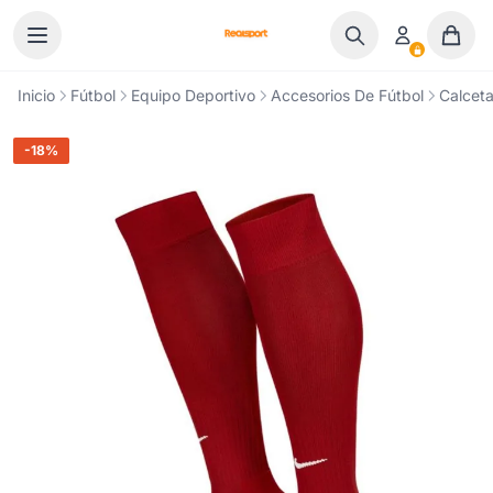
Ir al contenido
Inicio
Fútbol
Equipo Deportivo
Accesorios De Fútbol
Calceta
-18%