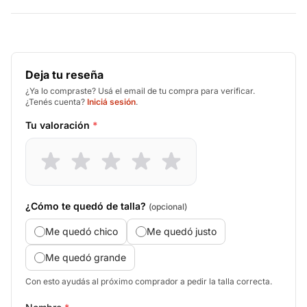
Deja tu reseña
¿Ya lo compraste? Usá el email de tu compra para verificar.
¿Tenés cuenta?
Iniciá sesión
.
Tu valoración
*
¿Cómo te quedó de talla?
(opcional)
Me quedó chico
Me quedó justo
Me quedó grande
Con esto ayudás al próximo comprador a pedir la talla correcta.