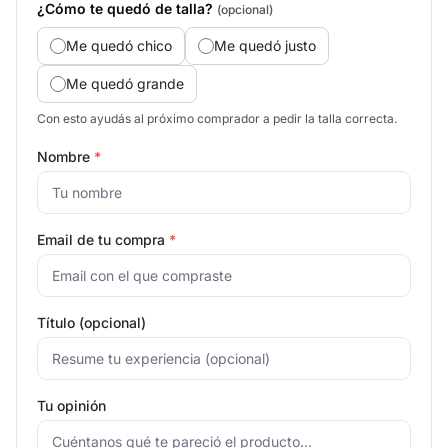
¿Cómo te quedó de talla?
(opcional)
Me quedó chico
Me quedó justo
Me quedó grande
Con esto ayudás al próximo comprador a pedir la talla correcta.
Nombre
*
Email de tu compra
*
Título (opcional)
Tu opinión