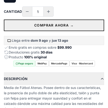
CANTIDAD
COMPRAR AHORA →
Llega entre
dom 9 ago
y
jue 13 ago
Envío gratis en compras sobre
$99.990
Devoluciones gratis
30 días
Producto
100% original
Pago seguro
WebPay
MercadoPago
Visa · Mastercard
DESCRIPCIÓN
Media de Fútbol Atenas. Posee dentro de sus características,
la presencia de puño doble de alta elasticidad, talón y punta
con felpa para entregar mayor suavidad y confort en el
calzado dándole una máxima calidad para las necesidades del