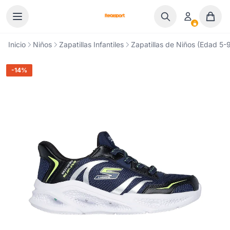
Ir al contenido
Inicio
Niños
Zapatillas Infantiles
Zapatillas de Niños (Edad 5-9
-14%