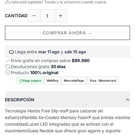
¿Tu talla está agotada? Tocala y te avisamos cuando vuelva.
CANTIDAD
COMPRAR AHORA →
Llega entre
mar 11 ago
y
sáb 15 ago
Envío gratis en compras sobre
$99.990
Devoluciones gratis
30 días
Producto
100% original
Pago seguro
WebPay
MercadoPago
Visa · Mastercard
DESCRIPCIÓN
Tecnología Hands Free Slip-ins® para calzarse sin
esfuerzoPlantilla Air-Cooled Memory Foam® que brinda máxima
comodidadLuces LED integradas que se activan con el
movimientoSuela flexible que ofrece gran agarre y soporte