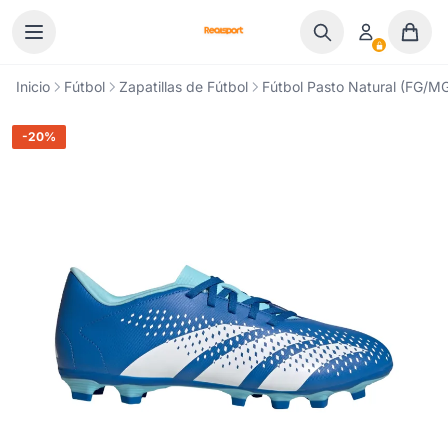
Ir al contenido
Inicio
Fútbol
Zapatillas de Fútbol
Fútbol Pasto Natural (FG/M
-20%